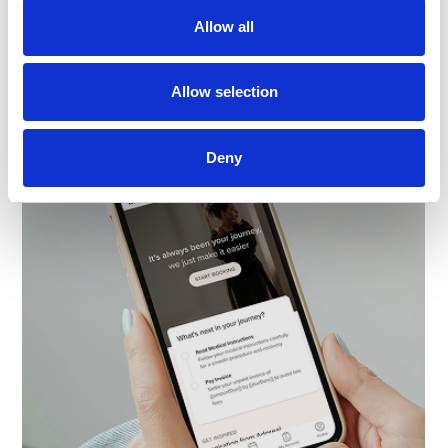
Adoreal
Allow all
Allow selection
Deny