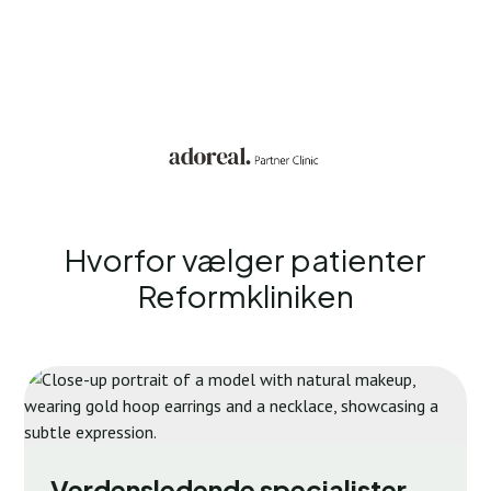
Hvorfor vælger patienter
Reformkliniken
Verdensledende specialister