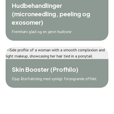
Hudbehandlinger
(microneedling, peeling og
exosomer)
Fremhæv glød og en jævn hudtone
Skin Booster (Profhilo)
Djup återfuktning med synligt föryngrande effekt