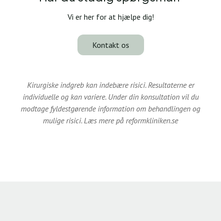
Vi er her for at hjælpe dig!
Kontakt os
Kirurgiske indgreb kan indebære risici. Resultaterne er
individuelle og kan variere. Under din konsultation vil du
modtage fyldestgørende information om behandlingen og
mulige risici. Læs mere på reformkliniken.se