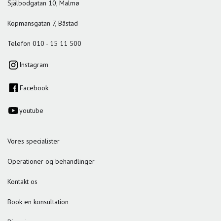
Själbodgatan 10, Malmø
Köpmansgatan 7, Båstad
Telefon 010 - 15 11 500
Instagram
Facebook
youtube
Vores specialister
Operationer og behandlinger
Kontakt os
Book en konsultation