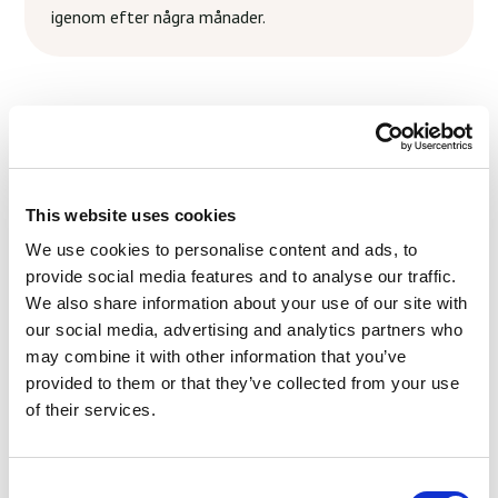
igenom efter några månader.
This website uses cookies
Gør din oplevelse endnu
We use cookies to personalise content and ads, to
bedre med Adoreal
provide social media features and to analyse our traffic.
We also share information about your use of our site with
Udfyld Silhouette-formularen for at dele dine
our social media, advertising and analytics partners who
ønsker - allerede før du møder din specialist
may combine it with other information that you’ve
provided to them or that they’ve collected from your use
Tilmeld dig hos Adoreal
of their services.
Consent