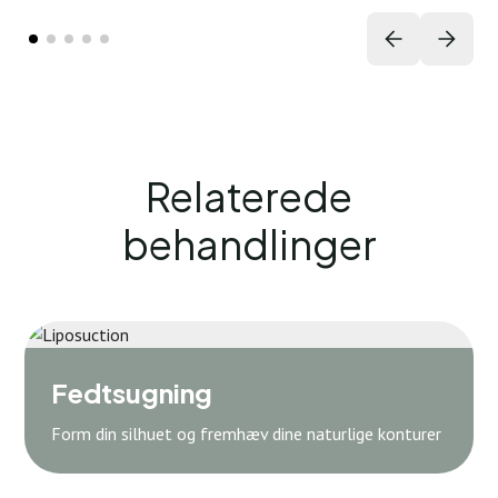
Relaterede
behandlinger
Fedtsugning
Form din silhuet og fremhæv dine naturlige konturer