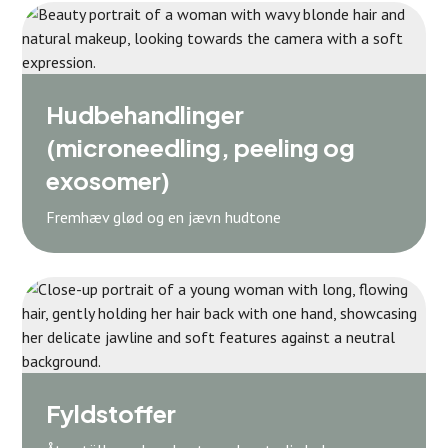
Hudbehandlinger
(microneedling, peeling og
exosomer)
Fremhæv glød og en jævn hudtone
Fyldstoffer