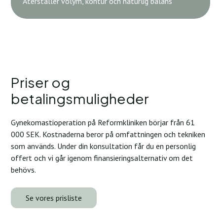
Återställer volym, kontur och naturlig balans
Priser og
betalingsmuligheder
Gynekomastioperation på Reformkliniken börjar från 61
000 SEK. Kostnaderna beror på omfattningen och tekniken
som används. Under din konsultation får du en personlig
offert och vi går igenom finansieringsalternativ om det
behövs.
Se vores prisliste