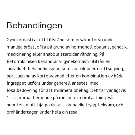
Behandlingen
Gynekomasti är ett tillstånd som orsakar förstorade
manliga bröst, ofta på grund av hormonell obalans, genetik,
medicinering eller anabola steroidanvändning. På
Reformkliniken behandlar vi gynekomasti utifrån en
individuell behandlingsplan som kan inkludera fettsugning,
borttagning av körtelvävnad eller en kombination av båda.
Ingreppet utförs under generell anestesi med
lokalbedövning för att minimera obehag. Det tar vanligtvis
1—2 timmar beroende på metod och omfattning. Vår
prioritet är att hjälpa dig att känna dig trygg, bekväm, och
omhändertagen under hela din resa.