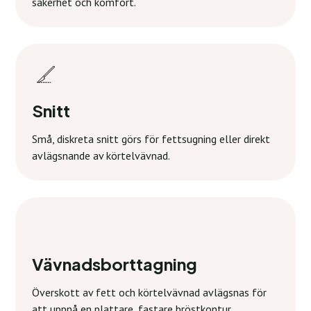
säkerhet och komfort.
Snitt
Små, diskreta snitt görs för fettsugning eller direkt
avlägsnande av körtelvävnad.
Vävnadsborttagning
Överskott av fett och körtelvävnad avlägsnas för
att uppnå en plattare, fastare bröstkontur.