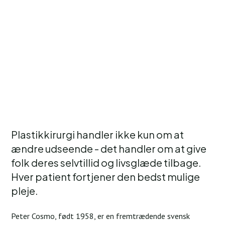
Plastikkirurgi handler ikke kun om at
ændre udseende - det handler om at give
folk deres selvtillid og livsglæde tilbage.
Hver patient fortjener den bedst mulige
pleje.
Peter Cosmo, født 1958, er en fremtrædende svensk