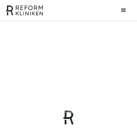
Peter Cosmo
Specialist i plastikkirurgi