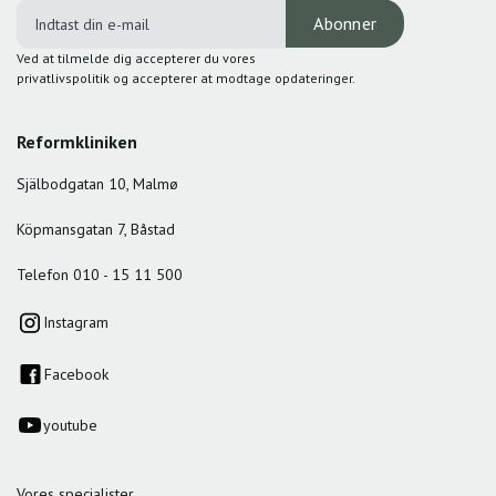
Ved at tilmelde dig accepterer du vores
privatlivspolitik og accepterer at modtage opdateringer.
Reformkliniken
Själbodgatan 10, Malmø
Köpmansgatan 7, Båstad
Telefon 010 - 15 11 500
Instagram
Facebook
youtube
Vores specialister