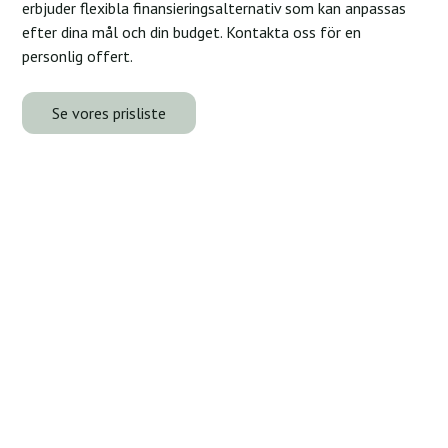
erbjuder flexibla finansieringsalternativ som kan anpassas
efter dina mål och din budget. Kontakta oss för en
personlig offert.
Se vores prisliste
Tag næste skridt – din
rejse begynder her