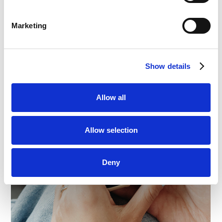
Marketing
Show details
Allow all
Allow selection
Deny