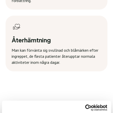
förbättring.
Återhämtning
Man kan förvänta sig svullnad och blåmärken efter
ingreppet, de flesta patienter återupptar normala
aktiviteter inom några dagar.
Gør din oplevelse endnu