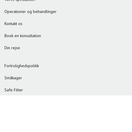
Operationer og behandlinger
Kontakt os
Book en konsultation
Din rejse
Fortrolighedspolitik
Småkager
Safe Filter
© 2026 Reformkliniken
Adoreal
Drevet af