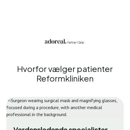
Hvorfor vælger patienter
Reformkliniken
Verdensledende specialister