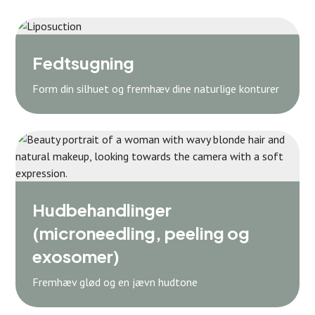
Fedtsugning
Form din silhuet og fremhæv dine naturlige konturer
Hudbehandlinger
(microneedling, peeling og
exosomer)
Fremhæv glød og en jævn hudtone