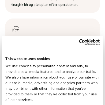
kirurgisk bh og plejeplan efter operationen.
Opfølgning
Vi guider dig gennem bedring og følger
helingsprocessen for at garantere både langvarig
This website uses cookies
komfort og æstetisk tilfredshed.
We use cookies to personalise content and ads, to
provide social media features and to analyse our traffic.
We also share information about your use of our site with
our social media, advertising and analytics partners who
may combine it with other information that you’ve
provided to them or that they’ve collected from your use
of their services.