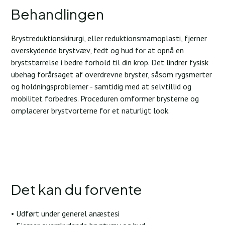
Behandlingen
Brystreduktionskirurgi, eller reduktionsmamoplasti, fjerner
overskydende brystvæv, fedt og hud for at opnå en
bryststørrelse i bedre forhold til din krop. Det lindrer fysisk
ubehag forårsaget af overdrevne bryster, såsom rygsmerter
og holdningsproblemer - samtidig med at selvtillid og
mobilitet forbedres. Proceduren omformer brysterne og
omplacerer brystvorterne for et naturligt look.
Det kan du forvente
• Udført under generel anæstesi