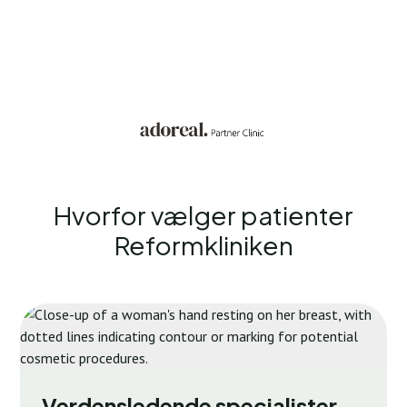
Hvorfor vælger patienter
Reformkliniken
Verdensledende specialister