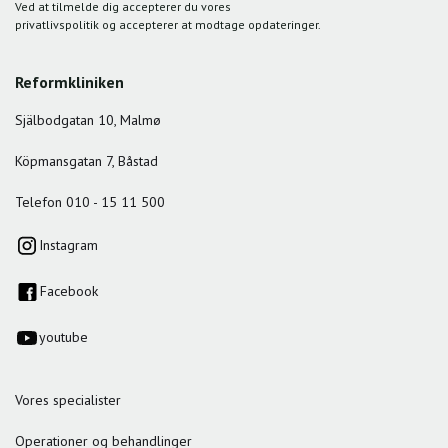
Ved at tilmelde dig accepterer du vores
privatlivspolitik og accepterer at modtage opdateringer.
Reformkliniken
Själbodgatan 10, Malmø
Köpmansgatan 7, Båstad
Telefon 010 - 15 11 500
Instagram
Facebook
youtube
Vores specialister
Operationer og behandlinger