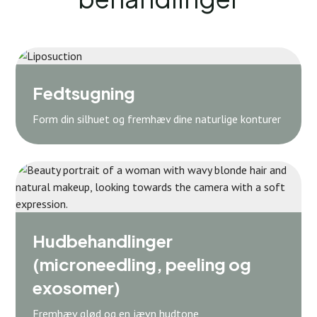
Fedtsugning
Form din silhuet og fremhæv dine naturlige konturer
Hudbehandlinger
(microneedling, peeling og
exosomer)
Fremhæv glød og en jævn hudtone