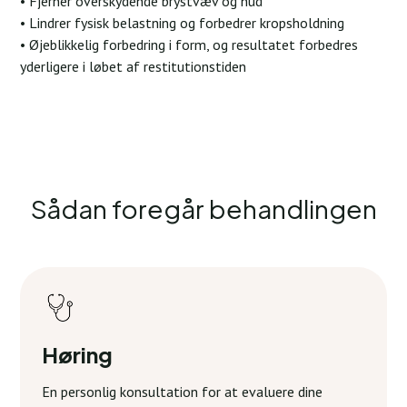
• Fjerner overskydende brystvæv og hud
• Lindrer fysisk belastning og forbedrer kropsholdning
• Øjeblikkelig forbedring i form, og resultatet forbedres
yderligere i løbet af restitutionstiden
Sådan foregår behandlingen
Høring
En personlig konsultation for at evaluere dine