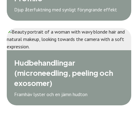
Djup återfuktning med synligt föryngrande effekt
Hudbehandlingar
(microneedling, peeling och
exosomer)
Framhäv lyster och en jämn hudton