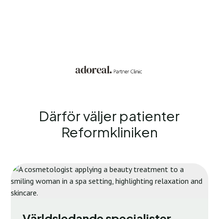
Därför väljer patienter
Reformkliniken
Världsledande specialister