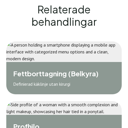
Relaterade
behandlingar
Fettborttagning (Belkyra)
Definierad käklinje utan kirurgi
Profhilo