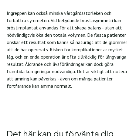
Ingreppen kan också minska vårtgårdsstorleken och
förbättra symmetrin. Vid betydande bröstasymmetri kan
bröstimplantat användas för att skapa balans - utan att
nödvändigtvis öka den totala volymen. De flesta patienter
önskar ett resultat som känns så naturligt att de glömmer
att de har opererats. Risken för komplikationer är mycket
låg, och en enda operation är ofta tillräcklig för långvariga
resultat. Åldrande och livsförändringar kan dock göra
framtida korrigeringar nödvändiga. Det är viktigt att notera
att amning kan påverkas - även om många patienter
fortfarande kan amma normalt.
Det här kan du förvänta dig