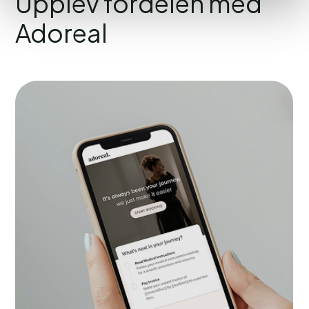
Upplev fördelen med
Adoreal