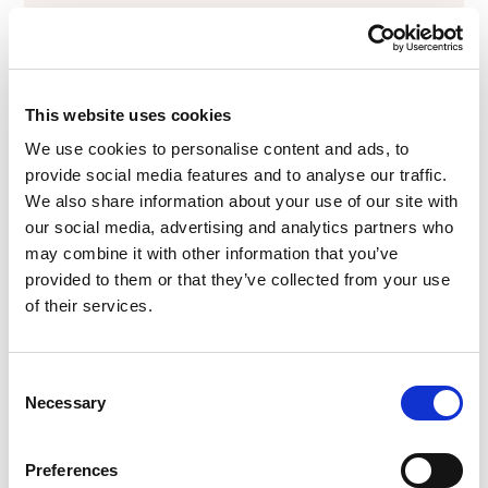
Stygn
Små, diskreta stygn stänger snitten, håller ärren
This website uses cookies
minimala och säkerställer att såret läker rätt.
We use cookies to personalise content and ads, to
provide social media features and to analyse our traffic.
We also share information about your use of our site with
our social media, advertising and analytics partners who
may combine it with other information that you’ve
provided to them or that they’ve collected from your use
Återhämtning
of their services.
De flesta återgår till lättare aktiviteter inom 1—2
veckor. Allt eftersom svullnaden avtar syns
Consent
Necessary
resultaten tydligare.
Selection
Preferences