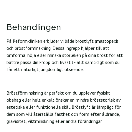
Behandlingen
På Reformkliniken erbjuder vi både bröstlyft (mastopexi)
och bröstförminskning. Dessa ingrepp hjälper till att
omforma, höja eller minska storleken på dina bröst för att
bättre passa din kropp och livsstil - allt samtidigt som du
får ett naturligt, ungdomligt utseende.
Bröstförminskning är perfekt om du upplever fysiskt
obehag eller helt enkelt önskar en mindre bröststorlek av
estetiska eller funktionella skäl. Bröstlyft är lämpligt för
dem som vill återställa fasthet och form efter åldrande,
graviditet, viktminskning eller andra förändringar.